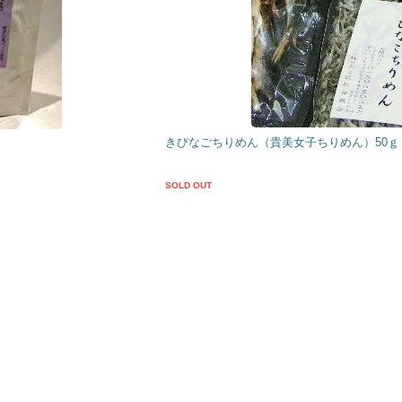
きびなごちりめん（貴美女子ちりめん）50ｇ
SOLD OUT