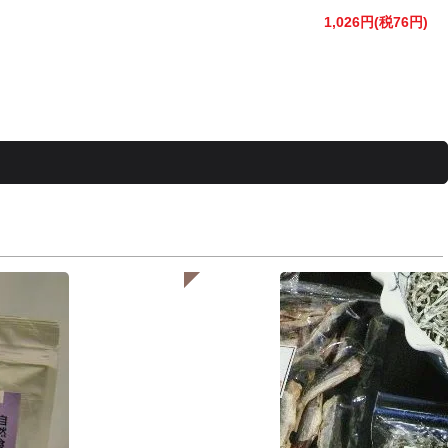
1,026円(税76円)