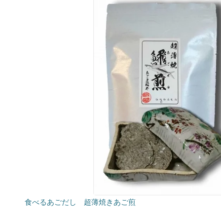
食べるあごだし 超薄焼きあご煎