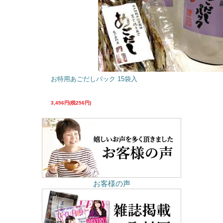
お特用あごだしパック 15袋入
3,456円(税256円)
お客様の声