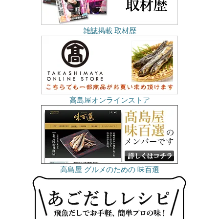
雑誌掲載 取材歴
高島屋オンラインストア
高島屋 グルメのための 味百選