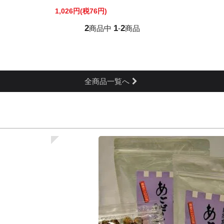
1,026円(税76円)
2
1
2
商品中
-
商品
全商品一覧へ