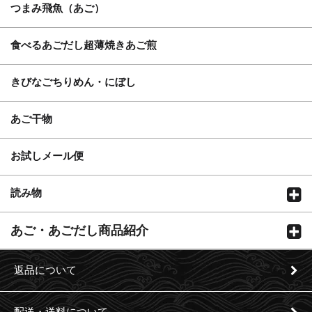
つまみ飛魚（あご）
食べるあごだし超薄焼きあご煎
きびなごちりめん・にぼし
あご干物
お試しメール便
読み物
あご・あごだし商品紹介
返品について
配送・送料について