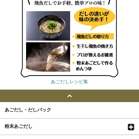
あごだしレシピ集
あごだし・だしパック
粉末あごだし