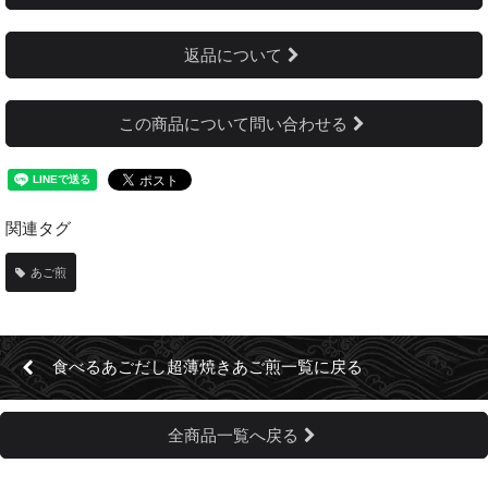
返品について
この商品について問い合わせる
関連タグ
あご煎
食べるあごだし超薄焼きあご煎一覧に戻る
全商品一覧へ戻る