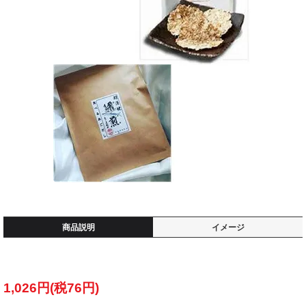
商品説明
イメージ
1,026円(税76円)