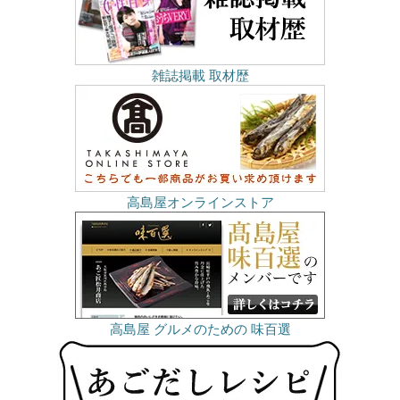
雑誌掲載 取材歴
高島屋オンラインストア
高島屋 グルメのための 味百選