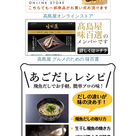
高島屋オンラインストア
高島屋 グルメのための 味百選