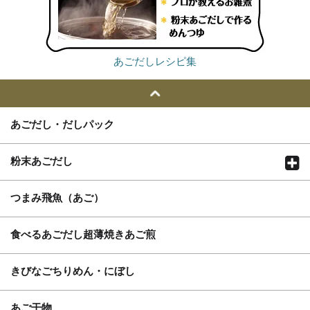
あごだしレシピ集
あごだし・だしパック
粉末あごだし
つまみ飛魚（あご）
食べるあごだし超薄焼きあご煎
きびなごちりめん・にぼし
あご干物