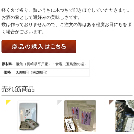
軽く火で炙り、熱いうちに木づちで叩きほぐしていただきます。
お酒の肴として通好みの美味しさです。
数は作っておりませんので、ご注文の際はある程度お日にちを頂
く場合がございます。
原材料
飛魚（長崎県平戸産）・食塩（五島灘の塩）
価格
3,888円（税288円）
売れ筋商品