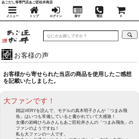
あごだし等専門店あご匠松井商店
メニュー
トップ
ログイン
探す
電話
0
お客様の声
お客様から寄せられた当店の商品を使用したご感想
を記載いたしました。
大ファンです！
雑誌VERYを読んで、モデルの真木明子さんが「つまみ飛
魚」はいつも常備していると書かれていて大感激！
女優の岩崎ひろみさんもあご匠松井さんの「つまみ飛魚」の
ファンのようですね！
私も大ファンの一人です。