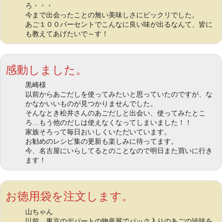
ろ・・・
今まで出会ったことの無い美味しさにビックリでした。
あご１００パーセントでこんなに良い味が出るなんて、皆に
も教えてあげたいで～す！
感動しました。
黒崎様
以前からあごだしを使ってみたいと思っていたのですが、な
かなかいいものが見つかりませんでした。
そんなとき松井さんのあごだしと出会い、使ってみたとこ
ろ…もう他のだしは使えなくなってしまいました！！
家族そろって毎日おいしくいただいています。
お勧めのレシピ集の更新も楽しみに待ってます。
今、名古屋にいらしてるとのことなので明日また買いに行き
ます！
お徳用袋を注文します。
山ちゃん
以前、東京のデパートの物産展でパック入りのあごの珍味を