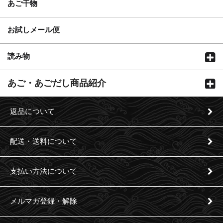
あご干物
お試しメール便
読み物
あご・あごだし商品紹介
返品について
配送・送料について
支払い方法について
メルマガ登録・解除