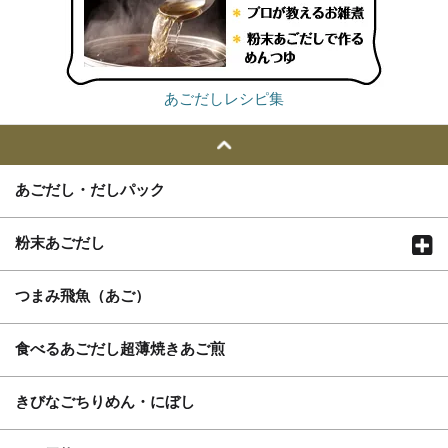
あごだしレシピ集
あごだし・だしパック
粉末あごだし
つまみ飛魚（あご）
食べるあごだし超薄焼きあご煎
きびなごちりめん・にぼし