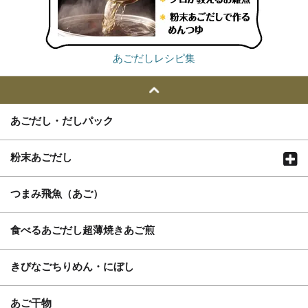
あごだしレシピ集
あごだし・だしパック
粉末あごだし
つまみ飛魚（あご）
食べるあごだし超薄焼きあご煎
きびなごちりめん・にぼし
あご干物