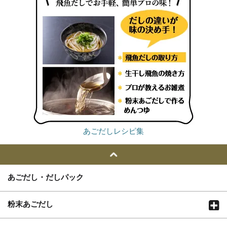
あごだしレシピ集
あごだし・だしパック
粉末あごだし