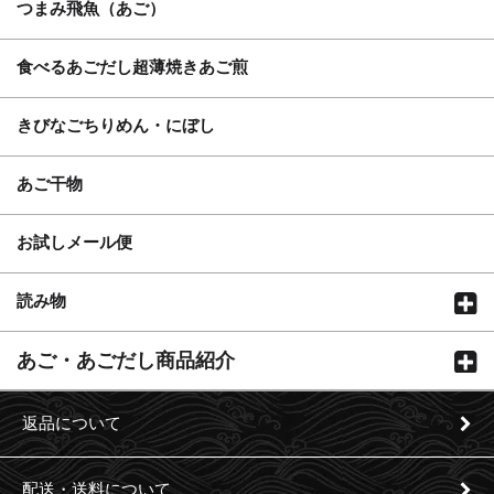
つまみ飛魚（あご）
食べるあごだし超薄焼きあご煎
きびなごちりめん・にぼし
あご干物
お試しメール便
読み物
あご・あごだし商品紹介
返品について
配送・送料について