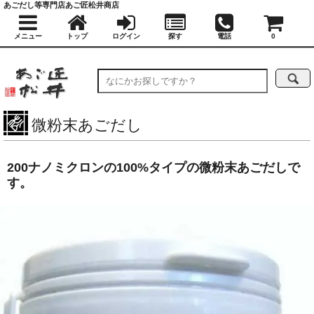
あごだし等専門店あご匠松井商店
メニュー
トップ
ログイン
探す
電話
0
微粉末あごだし
200ナノミクロンの100%タイプの微粉末あごだしで
す。