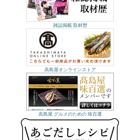
雑誌掲載 取材歴
高島屋オンラインストア
高島屋 グルメのための 味百選