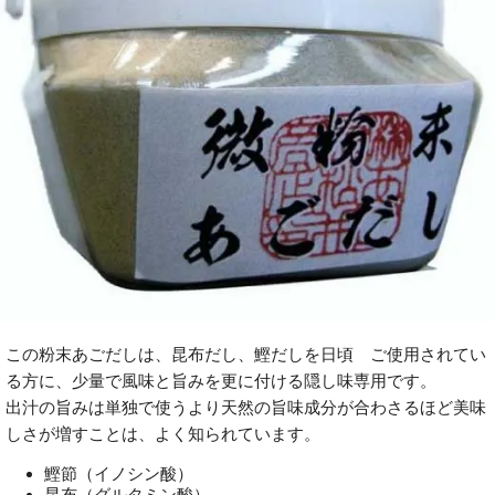
この粉末あごだしは、昆布だし、鰹だしを日頃 ご使用されてい
る方に、少量で風味と旨みを更に付ける隠し味専用です。
出汁の旨みは単独で使うより天然の旨味成分が合わさるほど美味
しさが増すことは、よく知られています。
鰹節（イノシン酸）
昆布（グルタミン酸）