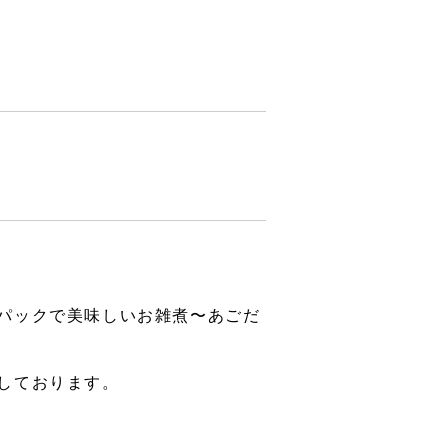
パックで美味しいお雑煮〜あごだ
しております。