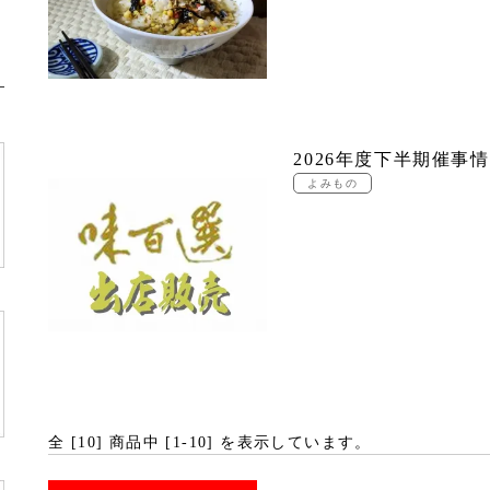
2026年度下半期催事
全 [
10
] 商品中 [
1
-
10
] を表示しています。