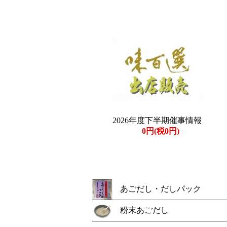
2026年度下半期催事情報
0円(税0円)
あごだし・だしパック
粉末あごだし