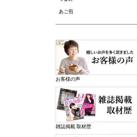
あご煎
お客様の声
雑誌掲載 取材歴