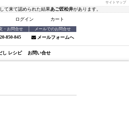
サイトマップ
れた結果
あご匠松井
があります。
ログイン
カート
注文・お問合せ
メールでのお問合せ
20-850-845
メールフォームへ
だし レシピ
お問い合せ