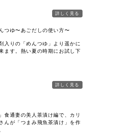
んつゆ〜あごだしの使い方〜
剤入りの「めんつゆ」より遥かに
来ます。熱い夏の時期にお試し下
」食通妻の美人茶漬け編で、カリ
さんが「つまみ飛魚茶漬け」を作
。