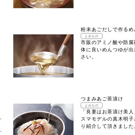
粉末あごだしで作るめ
市販のアミノ酸や防腐
体に良いめんつゆが出
さい。
つまみあご茶漬け
「良妻はお茶漬け美人
スマモデルの真木明子
り紹介して頂きました