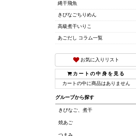
縄干飛魚
きびなごちりめん
高級煮干いりこ
あごだし コラム一覧
お気に入りリスト
カートの中身を見る
カートの中に商品はありません
グループから探す
きびなご、煮干
焼あご
つまみ