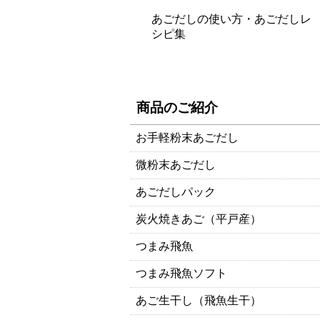
あごだしの使い方・あごだしレ
シピ集
商品のご紹介
お手軽粉末あごだし
微粉末あごだし
あごだしパック
炭火焼きあご（平戸産）
つまみ飛魚
つまみ飛魚ソフト
あご生干し（飛魚生干）