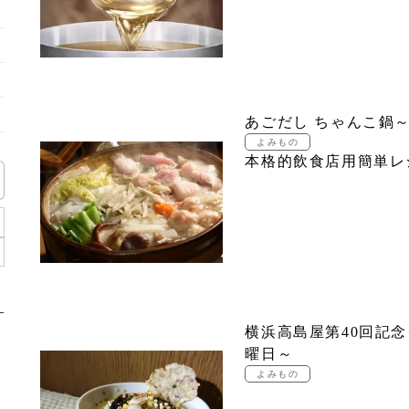
あごだし ちゃんこ鍋
本格的飲食店用簡単レ
横浜高島屋第40回記念
曜日～