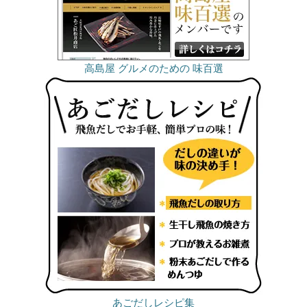
高島屋 グルメのための 味百選
あごだしレシピ集