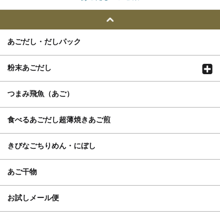
あごだし・だしパック
粉末あごだし
つまみ飛魚（あご）
食べるあごだし超薄焼きあご煎
きびなごちりめん・にぼし
あご干物
お試しメール便