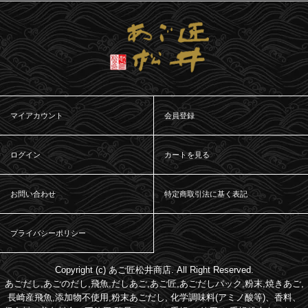
マイアカウント
会員登録
ログイン
カートを見る
お問い合わせ
特定商取引法に基く表記
プライバシーポリシー
Copyright (c) あご匠松井商店. All Right Reserved.
あごだし,あごのだし,飛魚,だしあご,あご匠,あごだしパック,粉末,焼きあご,
長崎産飛魚,添加物不使用,粉末あごだし, 化学調味料(アミノ酸等)、香料、