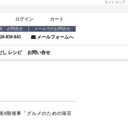
サイトマップ
ログイン
カート
注文・お問合せ
メールでのお問合せ
20-850-845
メールフォームへ
だし レシピ
お問い合せ
島屋8階催事「グルメのための味百