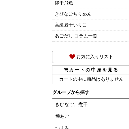
縄干飛魚
きびなごちりめん
高級煮干いりこ
あごだし コラム一覧
お気に入りリスト
カートの中身を見る
カートの中に商品はありません
グループから探す
きびなご、煮干
焼あご
つまみ