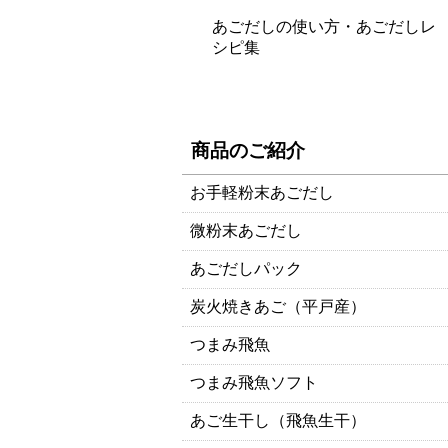
あごだしの使い方・あごだしレ
シピ集
商品のご紹介
お手軽粉末あごだし
微粉末あごだし
あごだしパック
炭火焼きあご（平戸産）
つまみ飛魚
つまみ飛魚ソフト
あご生干し（飛魚生干）