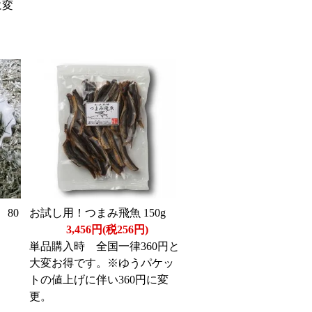
に変
80
お試し用！つまみ飛魚 150g
3,456円(税256円)
単品購入時 全国一律360円と
大変お得です。※ゆうパケッ
トの値上げに伴い360円に変
更。