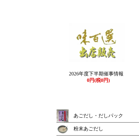
2026年度下半期催事情報
0円(税0円)
あごだし・だしパック
粉末あごだし