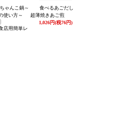
 ちゃんこ鍋～
食べるあごだし
の使い方～
超薄焼きあご煎
1,026円(税76円)
食店用簡単レ