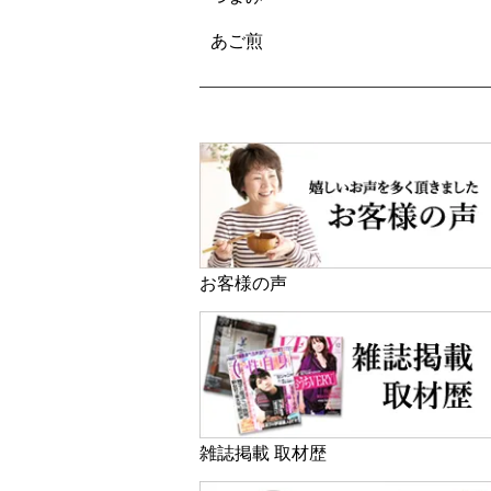
あご煎
お客様の声
雑誌掲載 取材歴