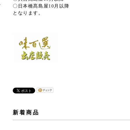
入
〇日本橋髙島屋10月以降
となります。
新着商品