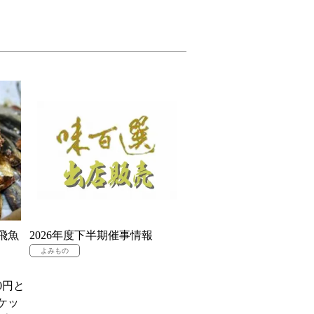
飛魚
2026年度下半期催事情報
0円と
ケッ