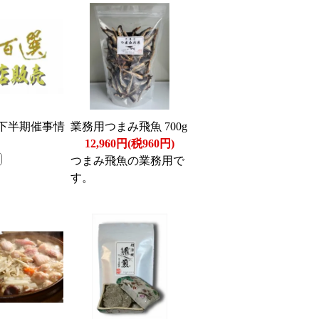
度下半期催事情
業務用つまみ飛魚 700g
12,960円(税960円)
つまみ飛魚の業務用で
す。