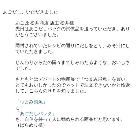
あごだし、いただきました
あご匠 松井商店 店主 松井様
先日はあごだしパックの試供品を送っていただき、あり
がとうございました。
同封されていたレシピの通りにだしをとり、みそ汁にし
ていただきました。
じんわりからだの隅々までしみわたるような、おいしさ
でした。
もともとはデパートの物産展で「つまみ飛魚」を買い、
とてもおいしかったのでネットで注文できないかと検索
して、こちらのＨＰを知りました。
「つまみ飛魚」
も
「あごだしパック」
も、自信を持って人に勧められる商品だと思います。
（ぱらめり様）