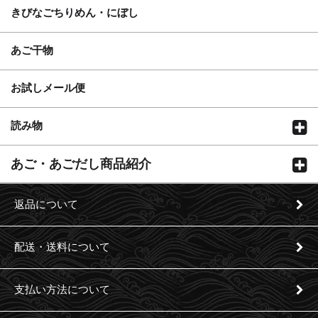
きびなごちりめん・にぼし
あご干物
お試しメール便
読み物
あご・あごだし商品紹介
返品について
配送・送料について
支払い方法について