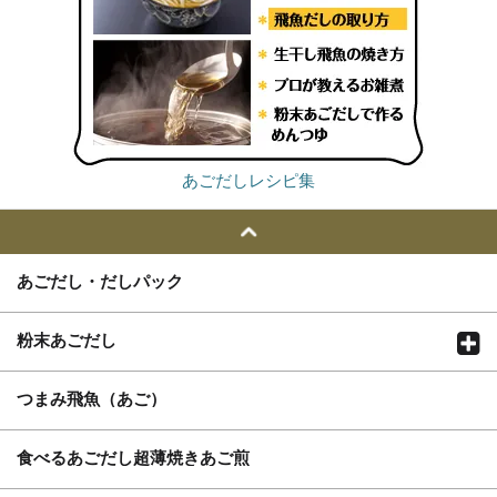
あごだしレシピ集
あごだし・だしパック
粉末あごだし
つまみ飛魚（あご）
食べるあごだし超薄焼きあご煎