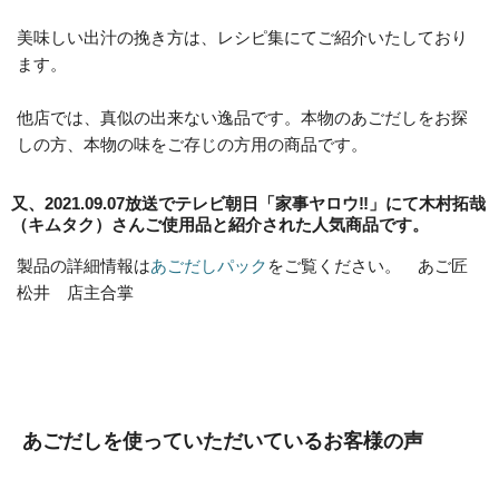
美味しい出汁の挽き方は、レシピ集にてご紹介いたしており
ます。
他店では、真似の出来ない逸品です。本物のあごだしをお探
しの方、本物の味をご存じの方用の商品です。
又、2021.09.07放送でテレビ朝日「家事ヤロウ‼」にて木村拓哉
（キムタク）さんご使用品と紹介された人気商品です。
製品の詳細情報は
あごだしパック
をご覧ください。 あご匠
松井 店主合掌
あごだしを使っていただいているお客様の声