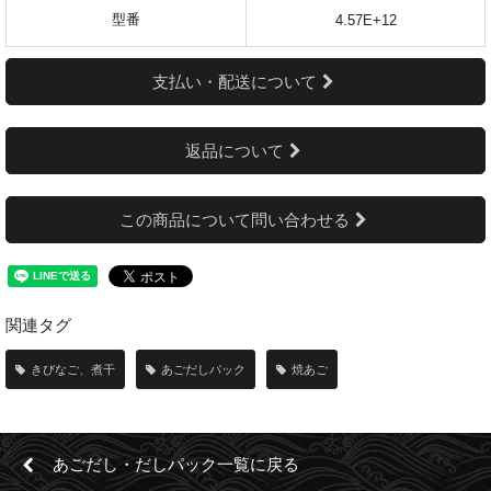
型番
4.57E+12
支払い・配送について
返品について
この商品について問い合わせる
関連タグ
きびなご、煮干
あごだしパック
焼あご
あごだし・だしパック一覧に戻る