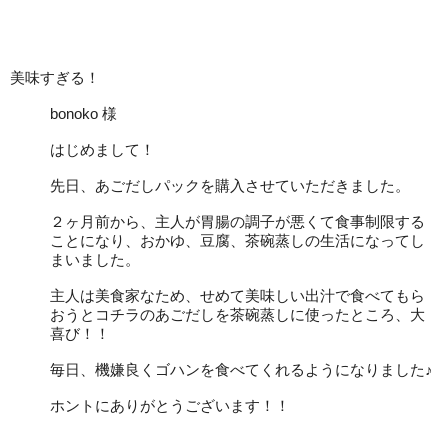
美味すぎる！
bonoko 様
はじめまして！
先日、あごだしパックを購入させていただきました。
２ヶ月前から、主人が胃腸の調子が悪くて食事制限する
ことになり、おかゆ、豆腐、茶碗蒸しの生活になってし
まいました。
主人は美食家なため、せめて美味しい出汁で食べてもら
おうとコチラのあごだしを茶碗蒸しに使ったところ、大
喜び！！
毎日、機嫌良くゴハンを食べてくれるようになりました♪
ホントにありがとうございます！！