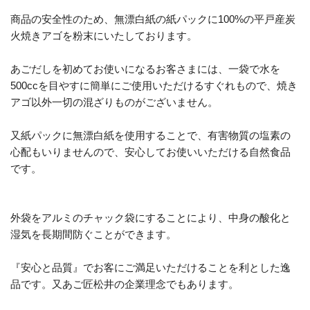
商品の安全性のため、無漂白紙の紙パックに100%の平戸産炭
火焼きアゴを粉末にいたしております。
あごだしを初めてお使いになるお客さまには、一袋で水を
500ccを目やすに簡単にご使用いただけるすぐれもので、焼き
アゴ以外一切の混ざりものがございません。
又紙パックに無漂白紙を使用することで、有害物質の塩素の
心配もいりませんので、安心してお使いいただける自然食品
です。
外袋をアルミのチャック袋にすることにより、中身の酸化と
湿気を長期間防ぐことができます。
『安心と品質』でお客にご満足いただけることを利とした逸
品です。又あご匠松井の企業理念でもあります。