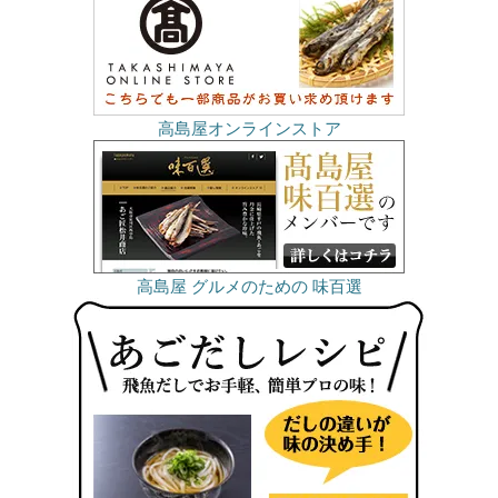
高島屋オンラインストア
高島屋 グルメのための 味百選