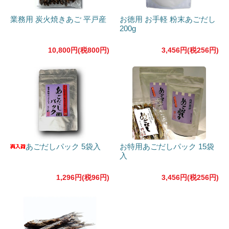
業務用 炭火焼きあご 平戸産
お徳用 お手軽 粉末あごだし
200g
10,800円(税800円)
3,456円(税256円)
あごだしパック 5袋入
お特用あごだしパック 15袋
入
1,296円(税96円)
3,456円(税256円)