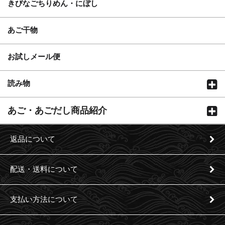
きびなごちりめん・にぼし
あご干物
お試しメール便
読み物
あご・あごだし商品紹介
返品について
配送・送料について
支払い方法について