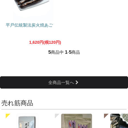
平戸伝統製法炭火焼あご
1,620円(税120円)
5
1
5
商品中
-
商品
全商品一覧へ
売れ筋商品