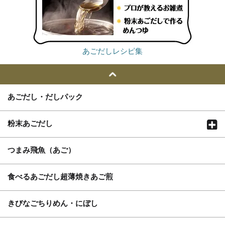
あごだしレシピ集
あごだし・だしパック
粉末あごだし
つまみ飛魚（あご）
食べるあごだし超薄焼きあご煎
きびなごちりめん・にぼし