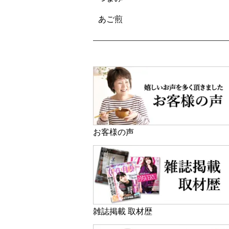
あご煎
お客様の声
雑誌掲載 取材歴