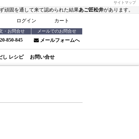
サイトマップ
て認められた結果
あご匠松井
があります。
ログイン
カート
注文・お問合せ
メールでのお問合せ
20-850-845
メールフォームへ
だし レシピ
お問い合せ