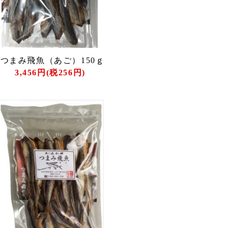
つまみ飛魚（あご）150ｇ
3,456円(税256円)