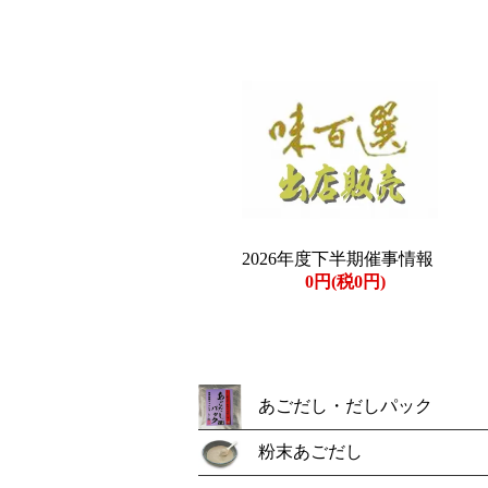
2026年度下半期催事情報
0円(税0円)
あごだし・だしパック
粉末あごだし