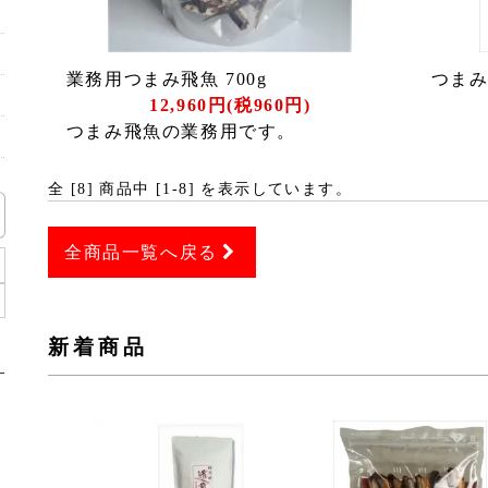
業務用つまみ飛魚 700g
つまみ
12,960円(税960円)
つまみ飛魚の業務用です。
全 [
8
] 商品中 [
1
-
8
] を表示しています。
全商品一覧へ戻る
新着商品