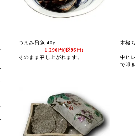
つまみ飛魚 40g
木槌ち
1,296円(税96円)
そのまま召し上がれます。
中ヒ
で叩