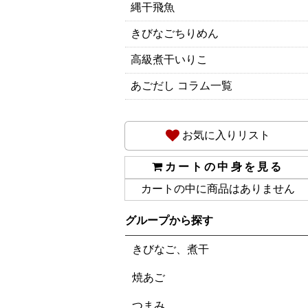
縄干飛魚
きびなごちりめん
高級煮干いりこ
あごだし コラム一覧
お気に入りリスト
カートの中身を見る
カートの中に商品はありません
グループから探す
きびなご、煮干
焼あご
つまみ