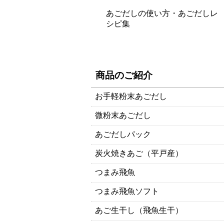
あごだしの使い方・あごだしレ
シピ集
商品のご紹介
お手軽粉末あごだし
微粉末あごだし
あごだしパック
炭火焼きあご（平戸産）
つまみ飛魚
つまみ飛魚ソフト
あご生干し（飛魚生干）