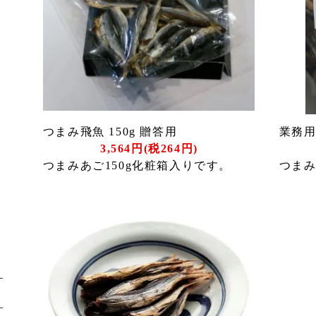
つまみ飛魚 150g 贈答用
業務用
3,564円(税264円)
つまみあご150g化粧箱入りです。
つま