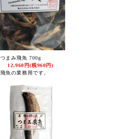
つまみ飛魚 700g
12,960円(税960円)
み飛魚の業務用です。