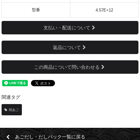
型番
4.57E+12
支払い・配送について
返品について
この商品について問い合わせる
関連タグ
焼あご
あごだし・だしパック一覧に戻る