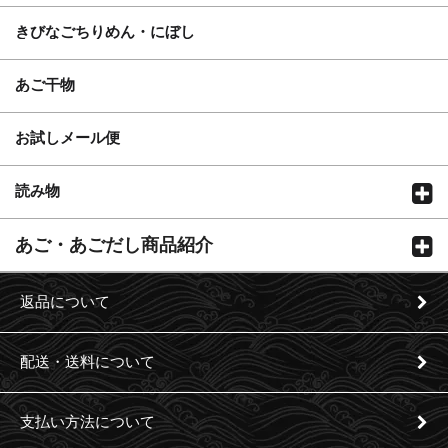
きびなごちりめん・にぼし
あご干物
お試しメール便
読み物
あご・あごだし商品紹介
返品について
配送・送料について
支払い方法について