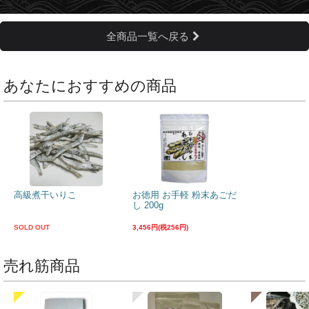
全商品一覧へ戻る
あなたにおすすめの商品
高級煮干いりこ
お徳用 お手軽 粉末あごだ
し 200g
SOLD OUT
3,456円(税256円)
売れ筋商品