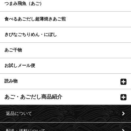
つまみ飛魚（あご）
食べるあごだし超薄焼きあご煎
きびなごちりめん・にぼし
あご干物
お試しメール便
読み物
あご・あごだし商品紹介
返品について
配送・送料について