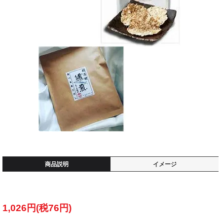
商品説明
イメージ
1,026円(税76円)