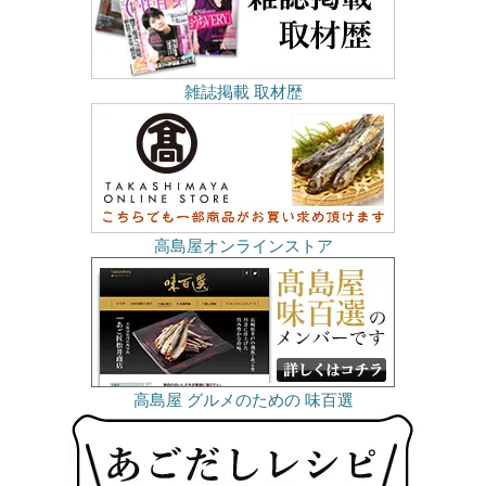
雑誌掲載 取材歴
高島屋オンラインストア
高島屋 グルメのための 味百選