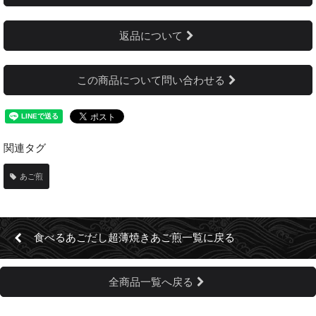
返品について
この商品について問い合わせる
関連タグ
あご煎
食べるあごだし超薄焼きあご煎一覧に戻る
全商品一覧へ戻る