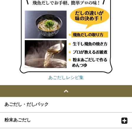
あごだしレシピ集
あごだし・だしパック
粉末あごだし