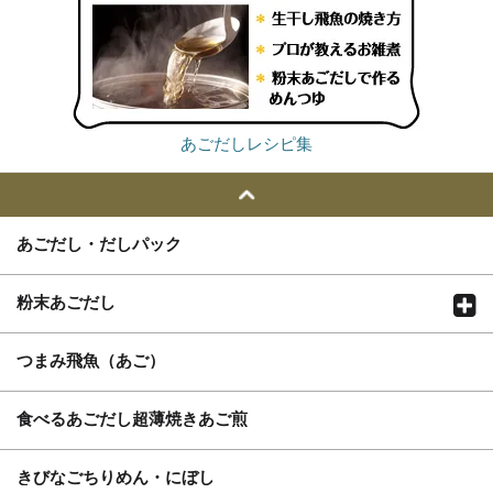
あごだしレシピ集
あごだし・だしパック
粉末あごだし
つまみ飛魚（あご）
食べるあごだし超薄焼きあご煎
きびなごちりめん・にぼし