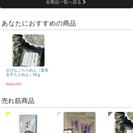
全商品一覧へ戻る
あなたにおすすめの商品
きびなごちりめん（貴美
女子ちりめん）50ｇ
SOLD OUT
売れ筋商品