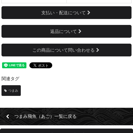
支払い・配送について
返品について
この商品について問い合わせる
関連タグ
つまみ
つまみ飛魚（あご）一覧に戻る