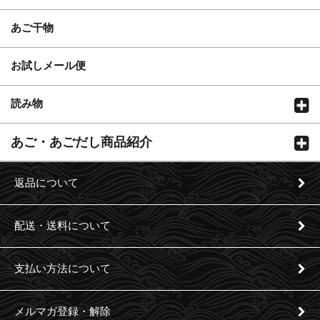
あご干物
お試しメール便
読み物
あご・あごだし商品紹介
返品について
配送・送料について
支払い方法について
メルマガ登録・解除