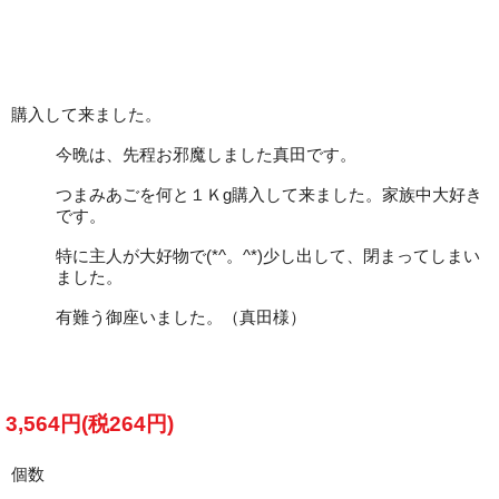
購入して来ました。
今晩は、先程お邪魔しました真田です。
つまみあごを何と１Ｋg購入して来ました。家族中大好き
です。
特に主人が大好物で(*^。^*)少し出して、閉まってしまい
ました。
有難う御座いました。（真田様）
3,564円(税264円)
個数