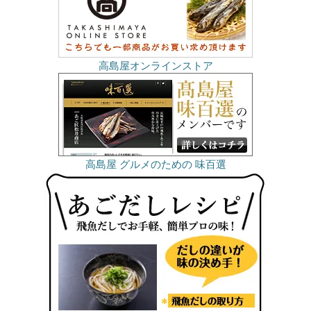
高島屋オンラインストア
高島屋 グルメのための 味百選