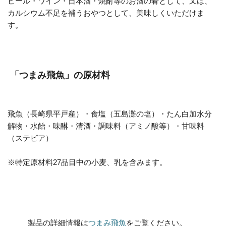
ビール・ワイン・日本酒・焼酎等のお酒の肴として、又は、
カルシウム不足を補うおやつとして、美味しくいただけま
す。
「つまみ飛魚」の原材料
飛魚（長崎県平戸産）・食塩（五島灘の塩）・たん白加水分
解物・水飴・味醂・清酒・調味料（アミノ酸等）・甘味料
（ステビア）
※特定原材料27品目中の小麦、乳を含みます。
製品の詳細情報は
つまみ飛魚
をご覧ください。