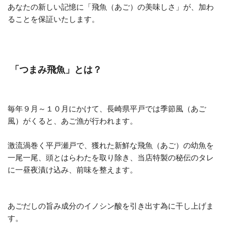
あなたの新しい記憶に「飛魚（あご）の美味しさ」が、加わ
ることを保証いたします。
「つまみ飛魚」とは？
毎年９月～１０月にかけて、長崎県平戸では季節風（あご
風）がくると、あご漁が行われます。
激流渦巻く平戸瀬戸で、獲れた新鮮な飛魚（あご）の幼魚を
一尾一尾、頭とはらわたを取り除き、当店特製の秘伝のタレ
に一昼夜漬け込み、前味を整えます。
あごだしの旨み成分のイノシン酸を引き出す為に干し上げま
す。