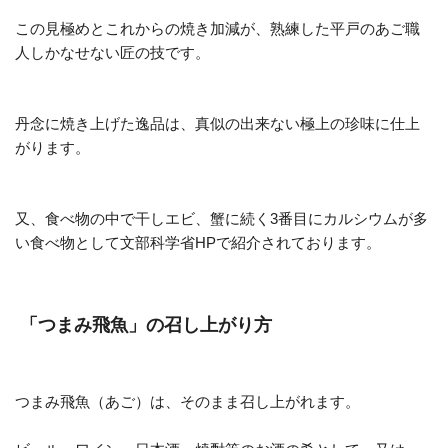
この見極めとこれからの焼き加減が、熟練した平戸のあご職
人しかなせない匠の技です。
丹念に焼き上げた逸品は、真似の出来ない極上の珍味に仕上
がります。
又、食べ物の中で干しエビ、蟹に続く3番目にカルシウムが多
い食べ物として文部科学省HPで紹介されております。
「つまみ飛魚」の召し上がり方
つまみ飛魚（あご）は、そのまま召し上がれます。