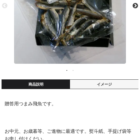
商品説明
イメージ
贈答用つまみ飛魚です。
お中元、お歳暮等、ご進物に最適です。熨斗紙、手提げ袋等
お申し付けくだい。