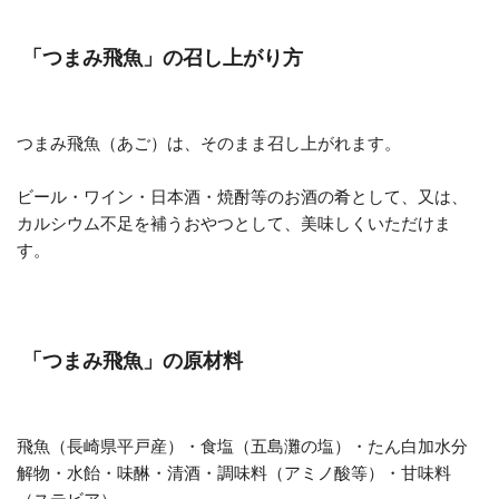
「つまみ飛魚」の召し上がり方
つまみ飛魚（あご）は、そのまま召し上がれます。
ビール・ワイン・日本酒・焼酎等のお酒の肴として、又は、
カルシウム不足を補うおやつとして、美味しくいただけま
す。
「つまみ飛魚」の原材料
飛魚（長崎県平戸産）・食塩（五島灘の塩）・たん白加水分
解物・水飴・味醂・清酒・調味料（アミノ酸等）・甘味料