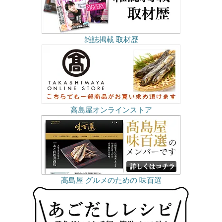
雑誌掲載 取材歴
高島屋オンラインストア
高島屋 グルメのための 味百選