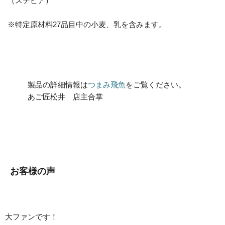
（ステビア）
※特定原材料27品目中の小麦、乳を含みます。
製品の詳細情報は
つまみ飛魚
をご覧ください。
あご匠松井 店主合掌
お客様の声
大ファンです！