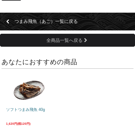
つまみ飛魚（あご）一覧に戻る
全商品一覧へ戻る
あなたにおすすめの商品
ソフトつまみ飛魚 40g
1,620円(税120円)