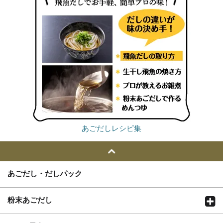
あごだしレシピ集
あごだし・だしパック
粉末あごだし