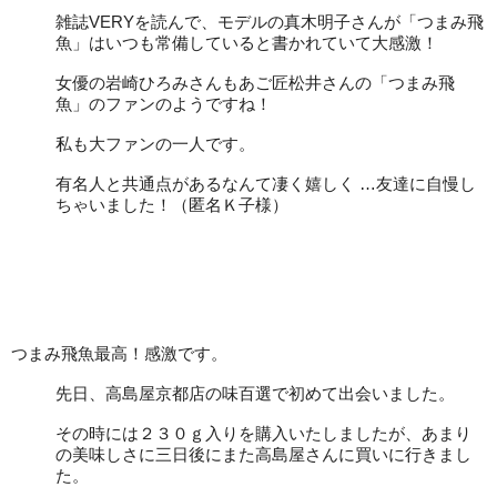
雑誌VERYを読んで、モデルの真木明子さんが「つまみ飛
魚」はいつも常備していると書かれていて大感激！
女優の岩崎ひろみさんもあご匠松井さんの「つまみ飛
魚」のファンのようですね！
私も大ファンの一人です。
有名人と共通点があるなんて凄く嬉しく …友達に自慢し
ちゃいました！（匿名Ｋ子様）
つまみ飛魚最高！感激です。
先日、高島屋京都店の味百選で初めて出会いました。
その時には２３０ｇ入りを購入いたしましたが、あまり
の美味しさに三日後にまた高島屋さんに買いに行きまし
た。