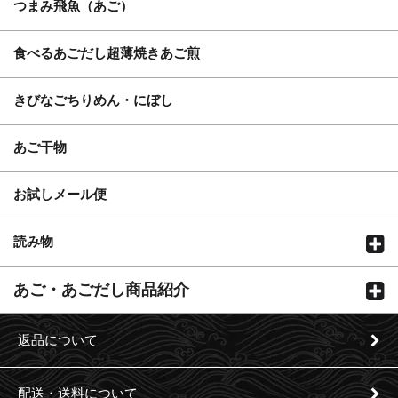
つまみ飛魚（あご）
食べるあごだし超薄焼きあご煎
きびなごちりめん・にぼし
あご干物
お試しメール便
読み物
あご・あごだし商品紹介
返品について
配送・送料について