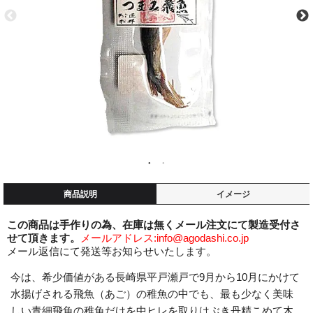
商品説明
イメージ
この商品は手作りの為、在庫は無くメール注文にて製造受付さ
せて頂きます。
メールアドレス:info@agodashi.co.jp
メール返信にて発送等お知らせいたします。
今は、希少価値がある長崎県平戸瀬戸で9月から10月にかけて
水揚げされる飛魚（あご）の稚魚の中でも、最も少なく美味
しい青細飛魚の稚魚だけを中ヒレを取りはぶき丹精こめて木