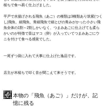
槌ちで食べ易く仕上げました。
平戸で水揚げされる飛魚（あご）の種類は3種類あり筑紫(つく
し)飛魚、細飛魚、青細飛魚で細とびの青みがかった小さい飛
魚全体の1割～2割しかいなく、つまみあごに仕上げても柔ら
かいのが特徴で昔はマコ（卵）が入っていてつまみあごにウ
ニを付けて食べる感覚でした。
一尾ずつ袋に入れて大事に仕上げた逸品です。
店主が木槌ちで叩く音が聞こえて来そうです。
本物の「飛魚（あご）」だけが、記
憶に残る